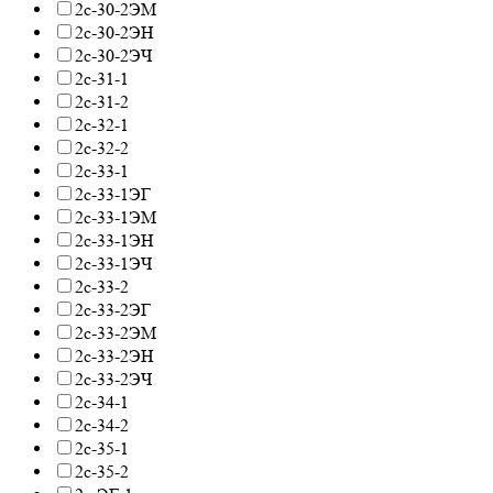
2с-30-2ЭМ
2с-30-2ЭН
2с-30-2ЭЧ
2с-31-1
2с-31-2
2с-32-1
2с-32-2
2с-33-1
2с-33-1ЭГ
2с-33-1ЭМ
2с-33-1ЭН
2с-33-1ЭЧ
2с-33-2
2с-33-2ЭГ
2с-33-2ЭМ
2с-33-2ЭН
2с-33-2ЭЧ
Елена Савкина
2с-34-1
Менеджер
2с-34-2
2с-35-1
Здравствуйте!
2с-35-2