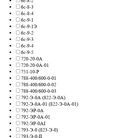
6с-8-2
6с-8-3
6с-8-4
6с-9-1
6с-9-1Э
6с-9-2
6с-9-3
6с-9-4
6с-9-5
720-20-0А
720-20-0А-01
751-10-Р
788-400/600-0-01
788-400/600-0-02
788-400/600-0-03
792-Э-0А (822-Э-0А)
792-Э-0А-01 (822-Э-0А-01)
792-ЭР-0А
792-ЭР-0А-01
792-ЭР-0АI
793-Э-0 (823-Э-0)
793-Э-0-II